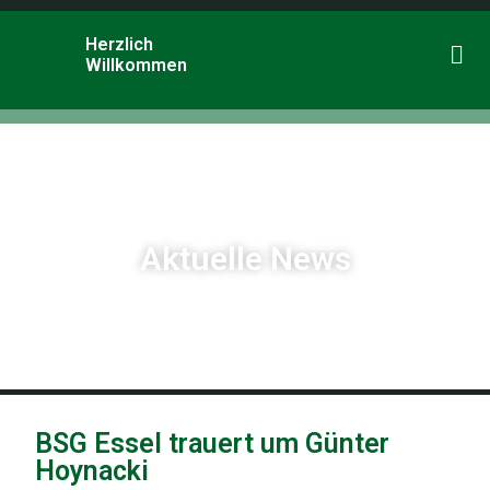
Herzlich
Willkommen
Aktuelle News
BSG Essel trauert um Günter
Hoynacki