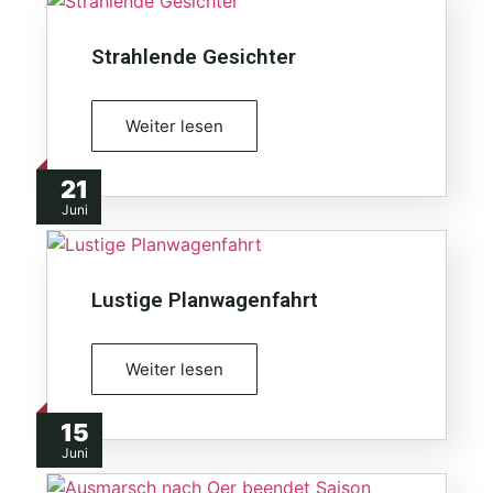
Strahlende Gesichter
Weiter lesen
21
Juni
Lustige Planwagenfahrt
Weiter lesen
15
Juni