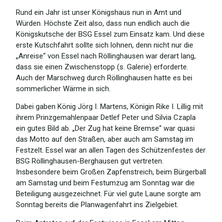
Rund ein Jahr ist unser Königshaus nun in Amt und
Würden. Höchste Zeit also, dass nun endlich auch die
Königskutsche der BSG Essel zum Einsatz kam. Und diese
erste Kutschfahrt sollte sich lohnen, denn nicht nur die
„Anreise“ von Essel nach Röllinghausen war derart lang,
dass sie einen Zwischenstopp (s. Galerie) erforderte.
Auch der Marschweg durch Röllinghausen hatte es bei
sommerlicher Wärme in sich.
Dabei gaben König Jörg I. Martens, Königin Rike I. Lillig mit
ihrem Prinzgemahlenpaar Detlef Peter und Silvia Czapla
ein gutes Bild ab. „Der Zug hat keine Bremse“ war quasi
das Motto auf den Straßen, aber auch am Samstag im
Festzelt. Essel war an allen Tagen des Schützenfestes der
BSG Röllinghausen-Berghausen gut vertreten.
Insbesondere beim Großen Zapfenstreich, beim Bürgerball
am Samstag und beim Festumzug am Sonntag war die
Beteiligung ausgezeichnet. Für viel gute Laune sorgte am
Sonntag bereits die Planwagenfahrt ins Zielgebiet.