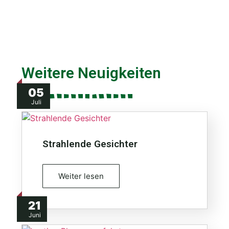
Weitere Neuigkeiten
05
Juli
Strahlende Gesichter
Weiter lesen
21
Juni