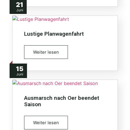
21
Juni
Lustige Planwagenfahrt
Weiter lesen
15
Juni
Ausmarsch nach Oer beendet
Saison
Weiter lesen