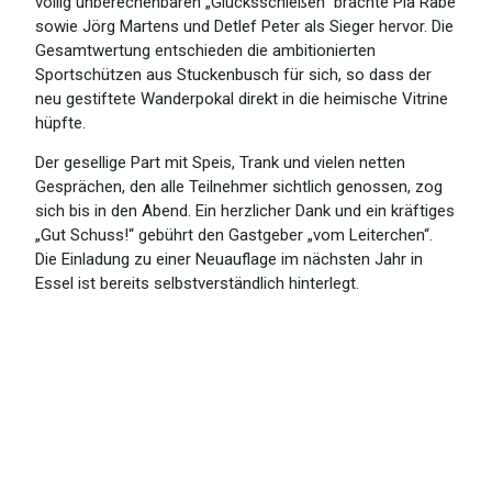
völlig unberechenbaren „Glücksschießen“ brachte Pia Rabe
sowie Jörg Martens und Detlef Peter als Sieger hervor. Die
Gesamtwertung entschieden die ambitionierten
Sportschützen aus Stuckenbusch für sich, so dass der
neu gestiftete Wanderpokal direkt in die heimische Vitrine
hüpfte.
Der gesellige Part mit Speis, Trank und vielen netten
Gesprächen, den alle Teilnehmer sichtlich genossen, zog
sich bis in den Abend. Ein herzlicher Dank und ein kräftiges
„Gut Schuss!“ gebührt den Gastgeber „vom Leiterchen“.
Die Einladung zu einer Neuauflage im nächsten Jahr in
Essel ist bereits selbstverständlich hinterlegt.