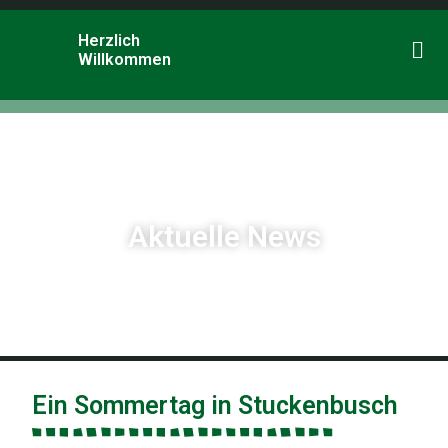
Herzlich
Willkommen
Aktuelle News
Ein Sommertag in Stuckenbusch