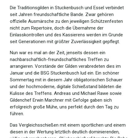
Die Traditionsgilden in Stuckenbusch und Essel verbindet
seit Jahren freundschaftliche Bande. Zwar gehören
offizielle Ausmärsche zu den jeweiligen Schützenfesten
nicht zum Repertoire, doch die Übernahme der
Einlasskontrollen und des Kassierens werden im Grunde
seit Generationen mit größter Zuverlässigkeit gepflegt.
Nun war es mal an der Zeit, jenseits dessen ein
nachbarschaftlich-freundschaftliches Treffen zu
arrangieren. Vorstände der Gilden verabredeten dies im
Januar und die BSG Stuckenbusch lud ein. Ein schöner
Sommertag mit in diesem Jahr obligatorischen Schauer
und der hochmoderne, digitale Schießstand bildeten die
Kulisse des Treffens. Andreas und Michael Rawe sowie
Gildenchef Erwin Marchner mit Gefolge gaben sich
erfolgreich große Mühe, uns perfekt durch den Tag zu
führen.
Das Vergleichsschießen mit einem sportlichen und einem
diesen in der Wertung letztlich deutlich dominierenden,