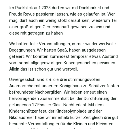
Im Rückblick auf 2023 dürfen wir mit Dankbarkeit und
Freude Revue passieren lassen, wie es gelaufen ist. Wer
mag, darf auch ein wenig stolz darauf sein, wiederum Teil
einer großartigen Gemeinschaft gewesen zu sein und
diese mit getragen zu haben.
Wir hatten tolle Veranstaltungen, immer wieder wertvolle
Begegnungen. Wir hatten Spaß, haben ausgelassen
gefeiert. Wir konnten zumindest temporär etwas Abstand
vom sonst allgegenwärtigen Krisengeschehen gewinnen.
Allein das ist schon gut und wertvoll.
Unvergesslich sind z.B. die drei stimmungsvollen
Ausmärsche mit unserem Königshaus zu Schützenfesten
befreundeter Nachbargilden. Wir haben erneut einen
hervorragenden Zusammenhalt bei der Durchführung der
gelungenen 17.Esseler Oldie-Nacht erlebt. Mit dem
Kinderschützenfest, der Kinderolympiade und der
Nikolausfeier habe wir innerhalb kurzer Zeit gleich drei gut
besuchte Veranstaltungen für die Kleinen und Kleinsten