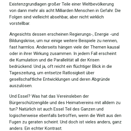
Existenzgrundlagen großer Teile einer Weltbevölkerung
von dann mehr als acht Milliarden Menschen in Gefahr. Die
Folgen sind vielleicht absehbar, aber nicht wirklich
vorstellbar.
Angesichts dessen erscheinen Regierungs-, Energie -und
Bildungskrise, um nur einige weitere Beispiele zu nennen,
fast harmlos. Anderseits hängen viele der Themen kausal
oder in ihrer Wirkung zusammen. In jedem Fall erscheint
die Kumulation und die Parallelität all der Krisen
bedrückend. Und ja, oft reicht ein flüchtiger Blick in die
Tageszeitung, um entsetze Ratlosigkeit über
gesellschaftliche Entwicklungen und deren Abgründe
auszulösen.
Und Essel? Was hat das Vereinsleben der
Bürgerschützengilde und des Heimatvereins mit alldem zu
tun? Natürlich ist auch Essel Teil des Ganzen und
logischerweise ebenfalls betroffen, wenn die Welt aus den
Fugen zu geraten scheint. Und doch ist vieles anders, ganz
anders. Ein echter Kontrast.