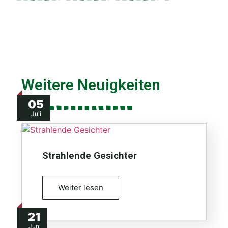
Weitere Neuigkeiten
05
Juli
Strahlende Gesichter
Weiter lesen
21
Juni