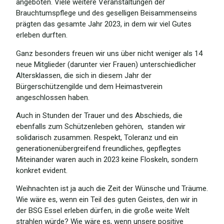
angeboten. Viele weitere Veranstaltungen der
Brauchtumspflege und des geselligen Beisammenseins
prägten das gesamte Jahr 2023, in dem wir viel Gutes
erleben durften.
Ganz besonders freuen wir uns über nicht weniger als 14
neue Mitglieder (darunter vier Frauen) unterschiedlicher
Altersklassen, die sich in diesem Jahr der
Bürgerschützengilde und dem Heimastverein
angeschlossen haben.
Auch in Stunden der Trauer und des Abschieds, die
ebenfalls zum Schützenleben gehören, standen wir
solidarisch zusammen. Respekt, Toleranz und ein
generationenübergreifend freundliches, gepflegtes
Miteinander waren auch in 2023 keine Floskeln, sondern
konkret evident.
Weihnachten ist ja auch die Zeit der Wünsche und Träume.
Wie wäre es, wenn ein Teil des guten Geistes, den wir in
der BSG Essel erleben dürfen, in die große weite Welt
strahlen würde? Wie wäre es, wenn unsere positive