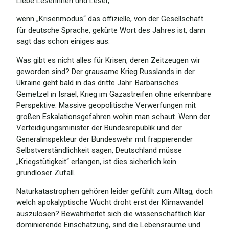
Liebe Leserinnen und Leser,
wenn „Krisenmodus“ das offizielle, von der Gesellschaft
für deutsche Sprache, gekürte Wort des Jahres ist, dann
sagt das schon einiges aus.
Was gibt es nicht alles für Krisen, deren Zeitzeugen wir
geworden sind? Der grausame Krieg Russlands in der
Ukraine geht bald in das dritte Jahr. Barbarisches
Gemetzel in Israel, Krieg im Gazastreifen ohne erkennbare
Perspektive. Massive geopolitische Verwerfungen mit
großen Eskalationsgefahren wohin man schaut. Wenn der
Verteidigungsminister der Bundesrepublik und der
Generalinspekteur der Bundeswehr mit frappierender
Selbstverständlichkeit sagen, Deutschland müsse
„Kriegstütigkeit“ erlangen, ist dies sicherlich kein
grundloser Zufall.
Naturkatastrophen gehören leider gefühlt zum Alltag, doch
welch apokalyptische Wucht droht erst der Klimawandel
auszulösen? Bewahrheitet sich die wissenschaftlich klar
dominierende Einschätzung, sind die Lebensräume und