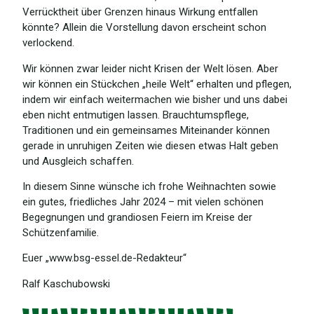
Verrücktheit über Grenzen hinaus Wirkung entfallen
könnte? Allein die Vorstellung davon erscheint schon
verlockend.
Wir können zwar leider nicht Krisen der Welt lösen. Aber
wir können ein Stückchen „heile Welt“ erhalten und pflegen,
indem wir einfach weitermachen wie bisher und uns dabei
eben nicht entmutigen lassen. Brauchtumspflege,
Traditionen und ein gemeinsames Miteinander können
gerade in unruhigen Zeiten wie diesen etwas Halt geben
und Ausgleich schaffen.
In diesem Sinne wünsche ich frohe Weihnachten sowie
ein gutes, friedliches Jahr 2024 – mit vielen schönen
Begegnungen und grandiosen Feiern im Kreise der
Schützenfamilie.
Euer „www.bsg-essel.de-Redakteur“
Ralf Kaschubowski