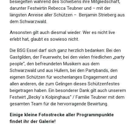
besiegelten während des Schießens ihre Mitgliedschaft,
darunter Festwirtin Rebecca Teubner und – mit der
längsten Anreise aller Schützen – Benjamin Strieberg aus
dem Schwarzwald.
Ansonsten gilt auch diesmal wieder: Wer es nicht live
erlebt hat, glaubt es sowieso nicht.
Die BSG Essel darf sich ganz herzlich bedanken: Bei den
Gastgilden, der Feuerwehr, bei den vielen friedlichen „party
people“, den befreundeten Musikern aus dem
Schwarzwald und aus Hullern, bei den Partybands, den
eigenen Schützen für wochenlanges Engagement und
allen anderen, die zum Gelingen dieses Schützenfestes
beigetragen haben. Ein besonderer Dank gilt auch unserem
Festwirt „Becky`s Kolpinghaus“ / Familie Teubner mit dem
gesamten Team für die hervorragende Bewirtung.
Einige kleine Fotostrecke aller Programmpunkte
findet ihr der Galerie!