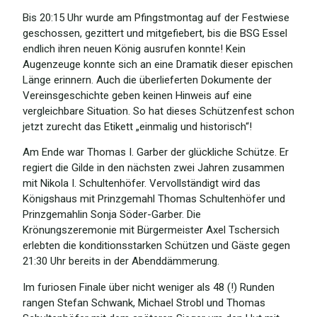
Bis 20:15 Uhr wurde am Pfingstmontag auf der Festwiese
geschossen, gezittert und mitgefiebert, bis die BSG Essel
endlich ihren neuen König ausrufen konnte! Kein
Augenzeuge konnte sich an eine Dramatik dieser epischen
Länge erinnern. Auch die überlieferten Dokumente der
Vereinsgeschichte geben keinen Hinweis auf eine
vergleichbare Situation. So hat dieses Schützenfest schon
jetzt zurecht das Etikett „einmalig und historisch“!
Am Ende war Thomas I. Garber der glückliche Schütze. Er
regiert die Gilde in den nächsten zwei Jahren zusammen
mit Nikola I. Schultenhöfer. Vervollständigt wird das
Königshaus mit Prinzgemahl Thomas Schultenhöfer und
Prinzgemahlin Sonja Söder-Garber. Die
Krönungszeremonie mit Bürgermeister Axel Tschersich
erlebten die konditionsstarken Schützen und Gäste gegen
21:30 Uhr bereits in der Abenddämmerung.
Im furiosen Finale über nicht weniger als 48 (!) Runden
rangen Stefan Schwank, Michael Strobl und Thomas