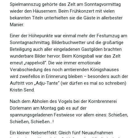
Spielmannszug gehörte das Zelt am Sonntagvormittag
wieder den Häusernern. Beim Frühkonzert mit vielen
bekannten Titeln unterhielten sie die Gäste in allerbester
Manier.
Einer der Höhepunkte war einmal mehr der Festumzug am
Sonntagnachmittag. Bilderbuchwetter und die großartige
Beteiligung auch aller eingeladenen Gastgilden brachten
wunderbare Bilder hervor. Beim Königsball war das Zelt
erneut „rappelvoll“. Die wie immer emotionale
Verabschiedung des noch amtierenden Königshauses
wird zweifellos in Erinnerung bleiben – besonders auch der
Auftritt von „Adju-Tante“ (wir dürfen es mal so schreiben)
Kristin Send.
Nach dem Abholen des Vogels bei der Kornbrennerei
Dörlemann am Montag gab es auf der
spannungsgeladenen Festwiese vor allem eines: Schießen,
Schießen, Schießen…!
Ein kleiner Nebeneffekt: Gleich fünf Neuaufnahmen