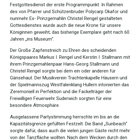
Festgottesdienst der erste Programmpunkt. In Rahmen
des von Pfarrer und Schützenbruder Polycarp Okafor und
nunmehr Ex- Prinzgemahlin Christel Rengel gestalteten
Gottesdienstes wurde auch die neue Krone für unsere
Königinnen geweiht; das bisherige Exemplare geht nach 60
Jahren „ins Museum“.
Der Große Zapfenstreich zu Ehren des scheidenden
Königspaares Markus I. Rengel und Kerstin I. Stallmann mit
ihrem Prinzgemahlenpaar Hans-Georg Stallmann und
Christel Rengel sorgte bei dem ein oder anderen für
Gänsehaut. Der Musikverein Trachtenkapelle Häusern und
der Spielmannszug Westfalenklang Hullern intonierten das
Zeremoniell in Perfektion und die Fackelträger der
Freiwilligen Feuerwehr Suderwich sorgten für eine
besondere Atmosphäre.
Ausgelassene Partystimmung herrschte im bis an die
Kapazitätsgrenze gefüllten Festzelt. Die Band „Sunbeach“
sorgte dafür, dass auch die vielen jungen Gäste nicht mehr
von der Tanzfläche wollten. Nach dem Wecken durch den