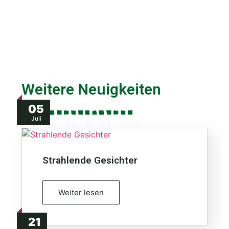
Weitere Neuigkeiten
05
Juli
Strahlende Gesichter
Weiter lesen
21